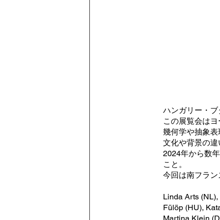
ハンガリー・ブ
この展覧会はヨ
幾何学や抽象表
文化や背景の違
2024年から
こと。
今回は南フランスの
Linda Arts (NL),
Fülöp (HU), Kata
Martina Klein (