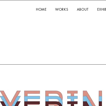
HOME
WORKS
ABOUT
EXHI
」