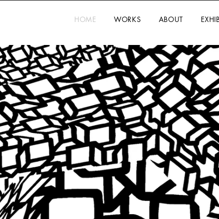
HOME
WORKS
ABOUT
EXHI