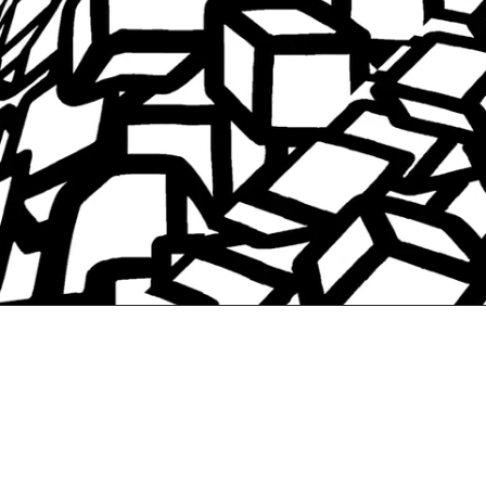
大阪在住の現代アーティスト、MINAMI MIYA